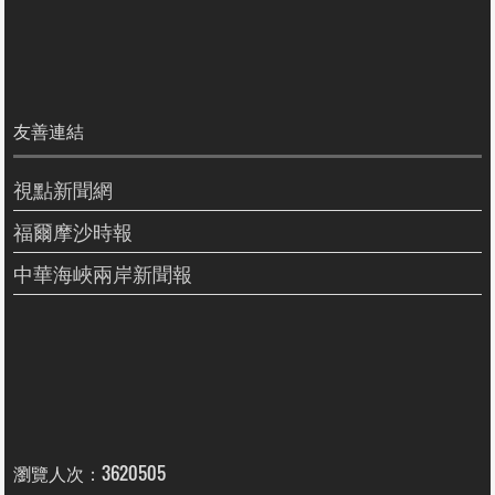
友善連結
視點新聞網
福爾摩沙時報
中華海峽兩岸新聞報
瀏覽人次：3620505