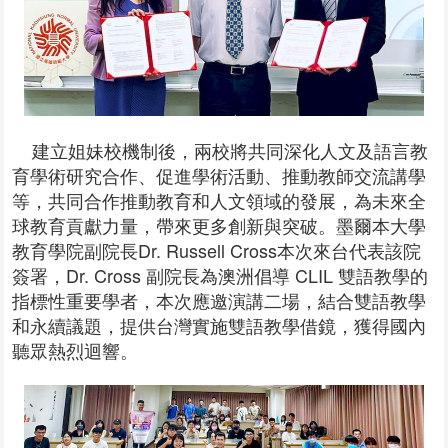
建立姐妹校機制後，兩校將共同深化人文及語言教
育學術研究合作、促進學術活動、推動教師交流講學
等，共同合作推動教育和人文領域的發展，為未來全
球教育貢獻力量，帶來更多創新與突破。墨爾本大學
教育學院副院長Dr. Russell Cross本次來台代表該院
簽署，Dr. Cross 副院長為澳洲倡導 CLIL 雙語教學的
指標性重要學者，本次應邀演講二場，結合雙語教學
和永續議題，提供台灣實施雙語教學借鏡，獲得國內
聽眾熱烈迴響。