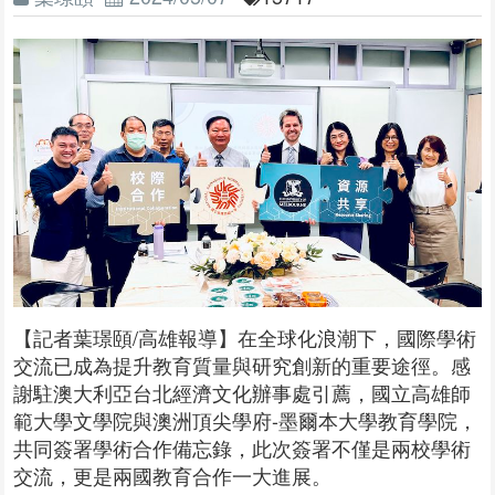
【記者葉璟頤/高雄報導】在全球化浪潮下，國際學術
交流已成為提升教育質量與研究創新的重要途徑。感
謝駐澳大利亞台北經濟文化辦事處引薦，國立高雄師
範大學文學院與澳洲頂尖學府-墨爾本大學教育學院，
共同簽署學術合作備忘錄，此次簽署不僅是兩校學術
交流，更是兩國教育合作一大進展。