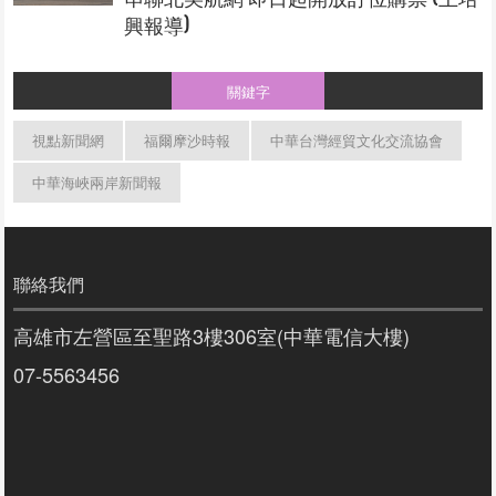
興報導)
關鍵字
視點新聞網
福爾摩沙時報
中華台灣經貿文化交流協會
中華海峽兩岸新聞報
聯絡我們
高雄市左營區至聖路3樓306室(中華電信大樓)
07-5563456