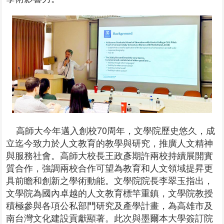
高師大今年邁入創校70周年，文學院歷史悠久，成
立迄今致力於人文教育的教學與研究，推廣人文精神
與服務社會。高師大校長王政彥期許兩校持續展開實
質合作，強調兩校合作可望為教育和人文領域提昇更
具前瞻和創新之學術動能。文學院院長李翠玉指出，
文學院為國內卓越的人文教育標竿重鎮，文學院教授
積極參與各項公私部門研究及產學計畫，為高雄市及
南台灣文化建設貢獻顯著。此次與墨爾本大學簽訂院