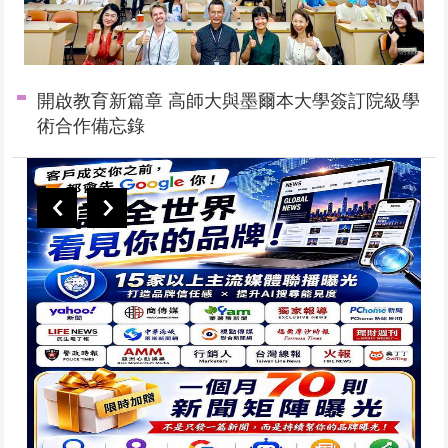
開啟教育新篇章 高師大與墨爾本大學簽訂院級學
術合作備忘錄