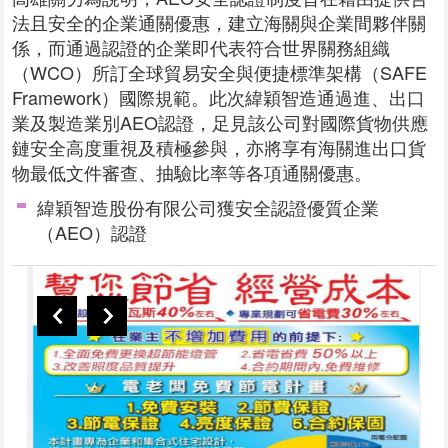
法且安全的企業通關優惠，建立海關與企業間夥伴關
係，而通過認證的企業即代表符合世界關務組織
（WCO）所訂全球貿易安全與便捷標準架構（SAFE
Framework）國際規範。此次緯穎智造通過進、出口
業及製造業別AEO認證，足見該公司對國際貨物供應
鏈安全高度重視及積極參與，亦將享有海關進出口貨
物最低文件審查、抽驗比率等各項通關優惠。
緯穎智造股份有限公司獲安全認證優質企業
（AEO）認證