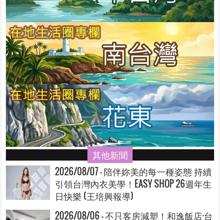
其他新聞
2026/08/07 - 陪伴妳美的每一種姿態 持續
引領台灣內衣美學！EASY SHOP 26週年生
日快樂 (王培興報導)
2026/08/06 - 不只客房減塑！和逸飯店·台