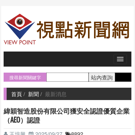
Toggl
naviga
搜尋新聞關鍵字
首頁
新聞
最新消息
緯穎智造股份有限公司獲安全認證優質企業
（AEO）認證
王培興
2025/09/27
8892