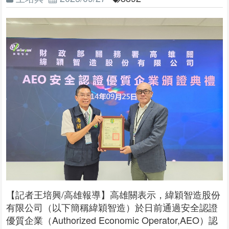
【記者王培興/高雄報導】高雄關表示，緯穎智造股份
有限公司（以下簡稱緯穎智造）於日前通過安全認證
優質企業（Authorized Economic Operator,AEO）認