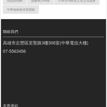
視點新聞網
福爾摩沙時報
中華台灣經貿文化交流協會
中華海峽兩岸新聞報
聯絡我們
高雄市左營區至聖路3樓306室(中華電信大樓)
07-5563456
友善連結