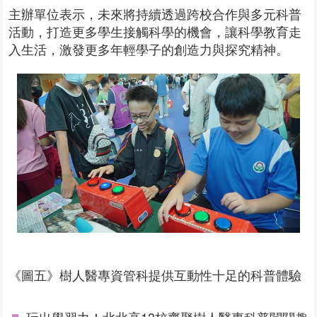
主辦單位表示，未來將持續透過跨校合作與多元科普
活動，打造更多學生接觸科學的機會，讓科學教育走
入生活，激發更多年輕學子的創造力與探究精神。
《圖五》樹人醫專資管科提供互動性十足的科普體驗
玩出學習力！北北高13校齊聚樹人醫專科普闖關趣