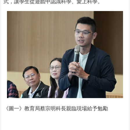
式，讓學生從遊戲中認識科學、愛上科學。
《圖一》教育局蔡宗明科長親臨現場給予勉勵