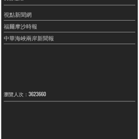
視點新聞網
福爾摩沙時報
中華海峽兩岸新聞報
瀏覽人次：3623660