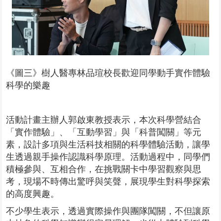
《圖三》樹人醫專林品瑄校長歡迎同學動手實作體驗
科學的樂趣
活動計畫主辦人郭啟東教授表示，本次科學營結合
「實作體驗」、「互動學習」與「科普闖關」等元
素，設計多項與生活科技相關的科學體驗活動，讓學
生透過親手操作認識科學原理。活動過程中，同學們
積極參與、互相合作，在挑戰關卡中學習觀察與思
考，現場不時傳出驚呼與笑聲，展現學生對科學探索
的高度興趣。
不少學生表示，透過實際操作與團隊闖關，不但讓原