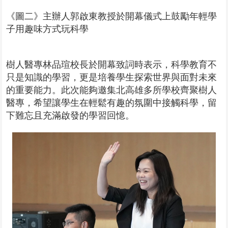
《圖二》主辦人郭啟東教授於開幕儀式上鼓勵年輕學
子用趣味方式玩科學
樹人醫專林品瑄校長於開幕致詞時表示，科學教育不
只是知識的學習，更是培養學生探索世界與面對未來
的重要能力。此次能夠邀集北高雄多所學校齊聚樹人
醫專，希望讓學生在輕鬆有趣的氛圍中接觸科學，留
下難忘且充滿啟發的學習回憶。