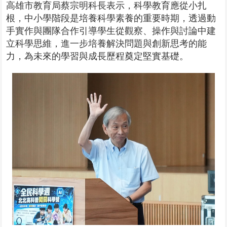
高雄市教育局蔡宗明科長表示，科學教育應從小扎
根，中小學階段是培養科學素養的重要時期，透過動
手實作與團隊合作引導學生從觀察、操作與討論中建
立科學思維，進一步培養解決問題與創新思考的能
力，為未來的學習與成長歷程奠定堅實基礎。