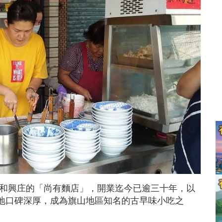
區和興庄的「尚有麵店」，開業迄今已逾三十年，以
地口碑深厚，成為旗山地區知名的古早味小吃之