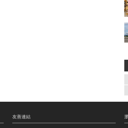
友善連結
瀏