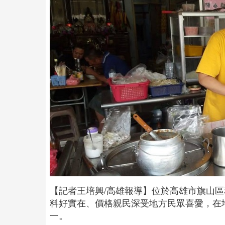
【記者王培興/高雄報導】位於高雄市旗山
料好實在、價格親民深受地方民眾喜愛，在
一。