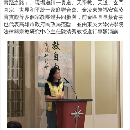
實踐之路」。現場邀請一貫道、天帝教、天道、玄門
真宗、世界和平統一家庭聯合會、金凌東隆福安宮凌
霄寶殿等多個宗教團體共同參與，前金區區長蔡青芬
也代表高雄市政府民政局蒞臨，並由東吳大學法學院
法律與宗教研究中心主任陳清秀教授進行專題演講。