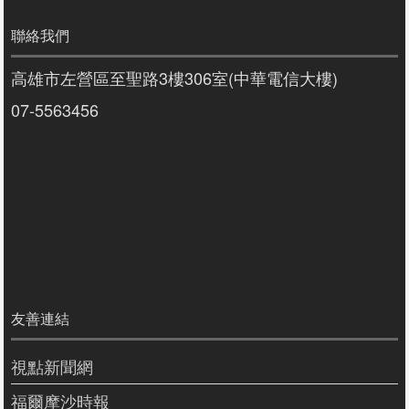
聯絡我們
高雄市左營區至聖路3樓306室(中華電信大樓)
07-5563456
友善連結
視點新聞網
福爾摩沙時報