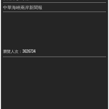
中華海峽兩岸新聞報
瀏覽人次：3626734