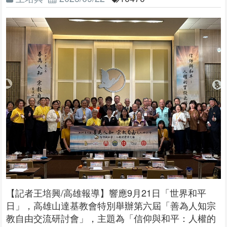
【記者王培興/高雄報導】響應9月21日「世界和平
日」，高雄山達基教會特別舉辦第六屆「善為人知宗
教自由交流研討會」，主題為「信仰與和平：人權的