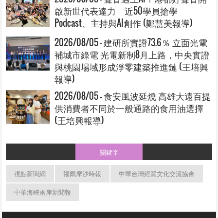
啟新世代表達力 近50學員搶學
Podcast、主持與AI創作 (鄭慧美報導)
2026/08/05 - 建研所實證73.6％ 立面光電
補城市綠電 光電新制8月上路，中央實證
與桃園場域形成淨零建築推進鏈 (王培興
報導)
2026/08/05 - 食安風波延燒 高雄大遠百提
供消費者不同於一般通路的食用油選擇
(王培興報導)
關鍵字
視點新聞網
福爾摩沙時報
中華台灣經貿文化交流協會
中華海峽兩岸新聞報