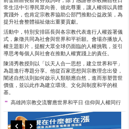
常生活中引導民眾向善、彼此尊重，讓人權得以具體
實踐外，也肯定宗教界協助公部門推動公益政策，為
提升社會整體福祉做出重要貢獻。
活動中，特別安排區長與各宗教代表進行人權簽署儀
式，象徵共同為社會與世界和平祈願。會場亦播放人
權主題影片，提醒大眾全球仍面臨的人權挑戰，並引
導思考每個人與社會在推動人權實踐上的責任。
陳清秀教授則以「以天人合一思想，建立世界和平」
為題進行專題分享。他從百家思想與宗教理念出發，
闡述自然法則如何啟示人類順應自然，進而形塑普世
價值，並以此作為建立環境、文化與制度和平的根
基。
高雄跨宗教交流響應世界和平日 信仰與人權同行