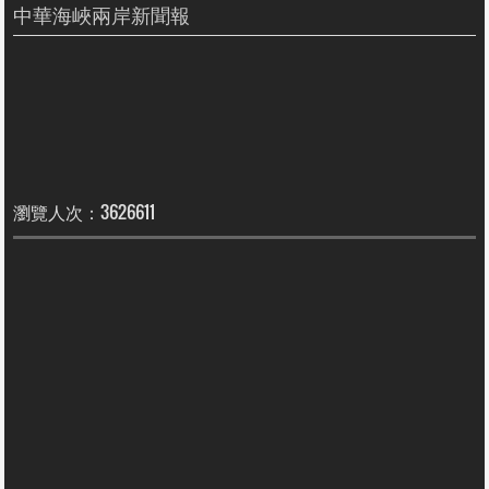
中華海峽兩岸新聞報
瀏覽人次：3626611