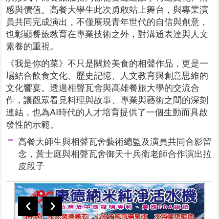
感與價值。高餐大學生此次勇敢站上舞台，與專業演
員共同完成演出，不僅展現青年世代的自信與創意，
也彰顯餐旅教育在專業技術之外，對溝通表達與人文
素養的重視。
《我是你的菜》不只是關於美食的相聲作品，更是一
場結合飲食文化、歷史記憶、人文教育與創意思維的
文化饗宴。透過相聲瓦舍與高雄餐旅大學的交流合
作，讓觀眾看見料理與故事、專業與藝術之間的深刻
連結，也為AI時代的人才培育提供了一個生動而具啟
發性的示範。
高餐大師生與相聲瓦舍藝術總監及演員共同合影留
念，黃士庭與相聲瓦舍御天十兵衛老師合作演出拉
皮段子