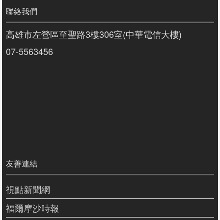
聯絡我們
高雄市左營區至聖路3樓306室(中華電信大樓)
07-5563456
友善連結
視點新聞網
福爾摩沙時報