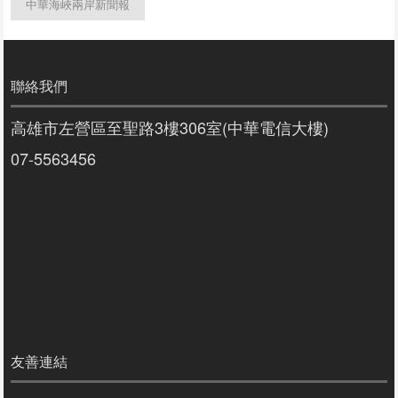
中華海峽兩岸新聞報
聯絡我們
高雄市左營區至聖路3樓306室(中華電信大樓)
07-5563456
友善連結