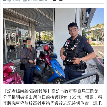
【記者楊尚義/高雄報導】高雄市政府警察局三民第一
分局長明街派出所於日前接獲鍾女（63歲）報案，稱
其將機車停放於高雄車站周邊後忘記確切位置，請求