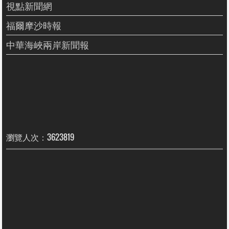
視點新聞網
福爾摩沙時報
中華海峽兩岸新聞報
瀏覽人次：3623819