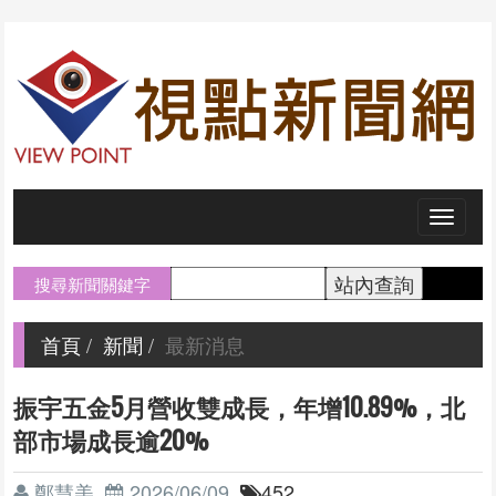
Toggl
naviga
搜尋新聞關鍵字
首頁
新聞
最新消息
振宇五金5月營收雙成長，年增10.89%，北
部市場成長逾20%
鄭慧美
2026/06/09
452