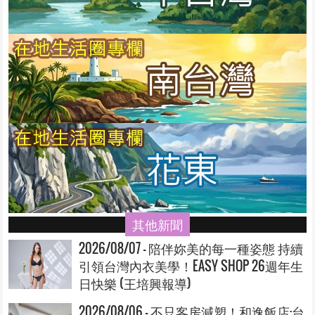
其他新聞
2026/08/07 - 陪伴妳美的每一種姿態 持續
引領台灣內衣美學！EASY SHOP 26週年生
日快樂 (王培興報導)
2026/08/06 - 不只客房減塑！和逸飯店·台