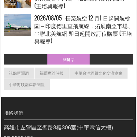
(王培興報導)
2026/08/05 - 長榮航空 12 月1 日起開航桃
園－印度德里直飛航線，拓展南亞市場、
串聯北美航網 即日起開放訂位購票 (王培
興報導)
關鍵字
視點新聞網
福爾摩沙時報
中華台灣經貿文化交流協會
中華海峽兩岸新聞報
聯絡我們
高雄市左營區至聖路3樓306室(中華電信大樓)