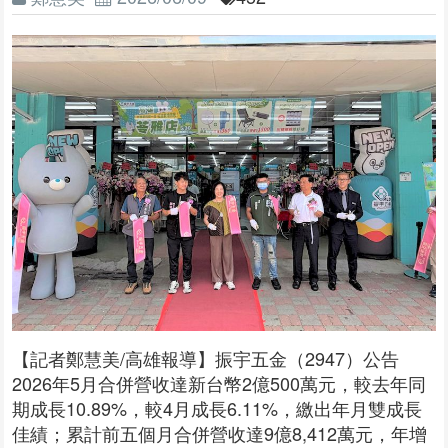
【記者鄭慧美/高雄報導】振宇五金（2947）公告
2026年5月合併營收達新台幣2億500萬元，較去年同
期成長10.89%，較4月成長6.11%，繳出年月雙成長
佳績；累計前五個月合併營收達9億8,412萬元，年增