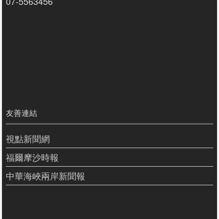
07-5563456
友善連結
視點新聞網
福爾摩沙時報
中華海峽兩岸新聞報